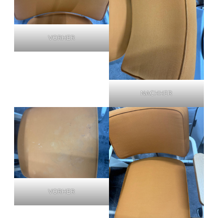
VORHER
NACHHER
VORHER