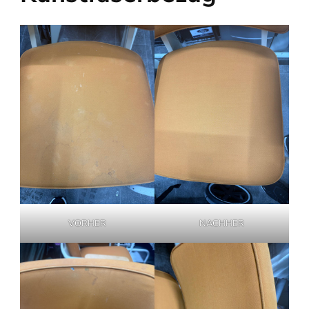
VORHER
NACHHER