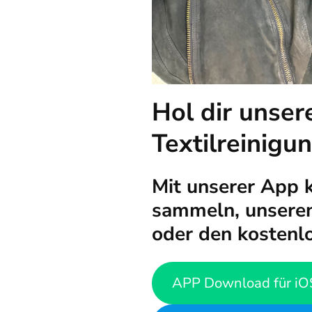
Hol dir unser
Textilreinigu
Mit unserer App 
sammeln, unseren
oder den kostenl
APP Download für iO