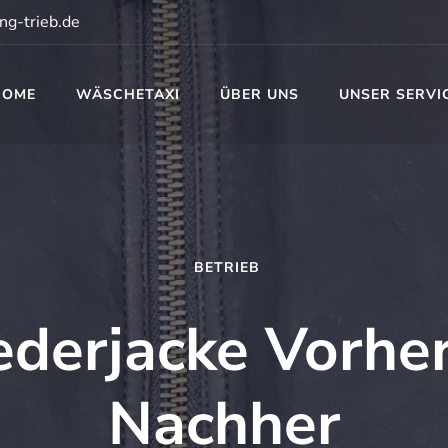
ng-trieb.de
HOME
WÄSCHETAXI
ÜBER UNS
UNSER SERVI
t
BETRIEB
ederjacke Vorher
Nachher