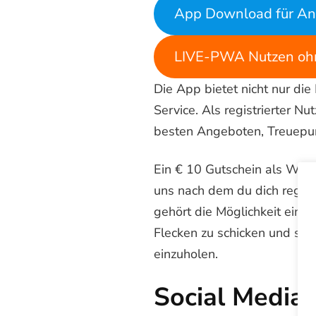
App Download für An
LIVE-PWA Nutzen ohn
Die App bietet nicht nur die
Service. Als registrierter 
besten Angeboten, Treuepu
Ein € 10 Gutschein als Wi
uns nach dem du dich registr
gehört die Möglichkeit eine
Flecken zu schicken und som
einzuholen.
Social Media