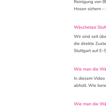
Reinigung von B
Hosen sichern – n
Wäschetaxi Stutt
Wir sind seit üb
die direkte Zus
Stuttgart auf E-S
Wie man die Wäs
In diesem Video
abholt. Wie bere
Wie man die Wäs