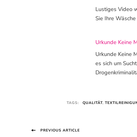
Lustiges Video w
Sie Ihre Wäsche 
Urkunde Keine 
Urkunde Keine M
es sich um Such
Drogenkriminalit
TAGS:
QUALITÄT
,
TEXTILREINIGU
Post
PREVIOUS ARTICLE