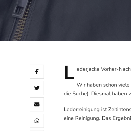
L
ederjacke
Vorher-Nachhe
Wir haben schon viele 
die Suche). Diesmal haben w
Lederreinigung ist Zeitinten
eine Reinigung. Das Ergebni