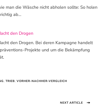
ie man die Wäsche nicht abholen sollte: So holen
richtig ab…
Macht den Drogen
acht den Drogen. Bei deren Kampagne handelt
tpräventions-Projekte und um die Bekämpfung
ät.
NG
,
TRIEB
,
VORHER-NACHHER-VERGLEICH
NEXT ARTICLE