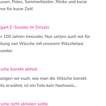
lusen, Polos, Sommerkleider, Röcke und kurze
ur für kurze Zeit!
gart E-Scooter im Einsatz
er 100 Jahren innovativ. Nun setzen auch wir für
tellung von Wäsche mit unserem Wäschetaxi
cooter.
che korrekt abholt
 zeigen wir euch, wie man die Wäsche korrekt
its erwähnt, ist ein Foto kein Nachweis…
che nicht abholen sollte