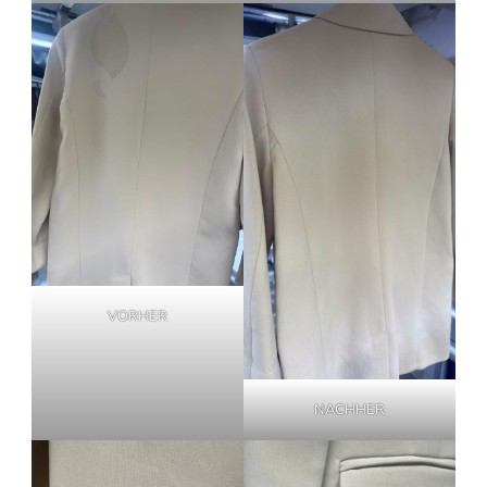
VORHER
NACHHER