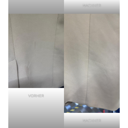
NACHHER
VORHER
NACHHER