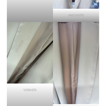
NACHHER
VORHER