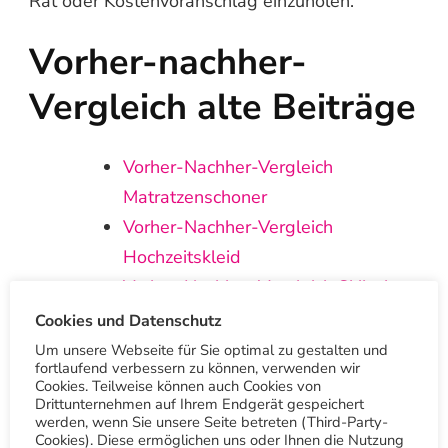
Rat oder Kostenvoranschlag einzuholen.
Vorher-nachher-
Vergleich alte Beiträge
Vorher‑Nachher‑Vergleich
Matratzenschoner
Vorher-Nachher-Vergleich
Hochzeitskleid
Vorher-Nachher-Vergleich Skijacke
Vorher-Nachher Schuhe
Cookies und Datenschutz
Die Jacke des Grauens Teil 2 –
Um unsere Webseite für Sie optimal zu gestalten und
fortlaufend verbessern zu können, verwenden wir
Nachher
Cookies. Teilweise können auch Cookies von
Drittunternehmen auf Ihrem Endgerät gespeichert
Die Jacke des Grauens
werden, wenn Sie unsere Seite betreten (Third-Party-
Vorher-nachher-Vergleich: Schuhe
Cookies). Diese ermöglichen uns oder Ihnen die Nutzung