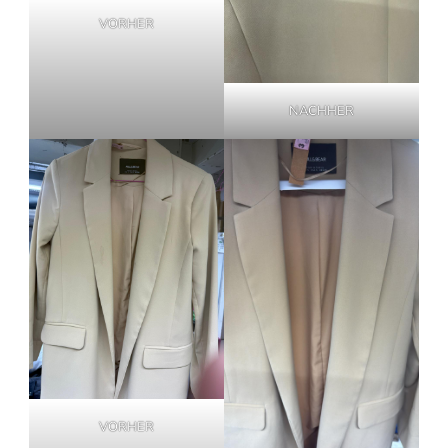
VORHER
NACHHER
VORHER