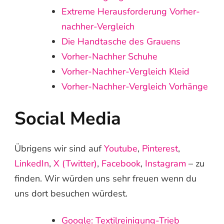
Extreme Herausforderung Vorher-
nachher-Vergleich
Die Handtasche des Grauens
Vorher-Nachher Schuhe
Vorher-Nachher-Vergleich Kleid
Vorher-Nachher-Vergleich Vorhänge
Social Media
Übrigens wir sind auf
Youtube
,
Pinterest
,
LinkedIn
,
X (Twitter)
,
Facebook
,
Instagram
– zu
finden. Wir würden uns sehr freuen wenn du
uns dort besuchen würdest.
Google: Textilreinigung-Trieb