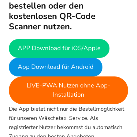
bestellen oder den
kostenlosen QR-Code
Scanner nutzen.
APP Download für iOS/Apple
App Download für Android
LIVE-PWA Nutzen ohne App-
Installation
Die App bietet nicht nur die Bestellmöglichkeit
für unseren Wäschetaxi Service. Als
registrierter Nutzer bekommst du automatisch
Zugang zu den besten Angeboten,