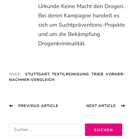
Urkunde Keine Macht den Drogen.
Bei deren Kampagne handelt es
sich um Suchtpräventions-Projekte
und um die Bekämpfung
Drogenkriminalität.
TAGS:
STUTTGART
,
TEXTILREINIGUNG
,
TRIEB
,
VORHER-
NACHHER-VERGLEICH
Post
PREVIOUS ARTICLE
NEXT ARTICLE
Navigation
S
u