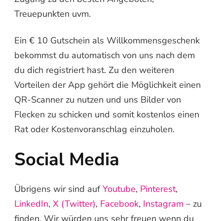
Treuepunkten uvm.
Ein € 10 Gutschein als Willkommensgeschenk
bekommst du automatisch von uns nach dem
du dich registriert hast. Zu den weiteren
Vorteilen der App gehört die Möglichkeit einen
QR-Scanner zu nutzen und uns Bilder von
Flecken zu schicken und somit kostenlos einen
Rat oder Kostenvoranschlag einzuholen.
Social Media
Übrigens wir sind auf
Youtube
,
Pinterest
,
LinkedIn
,
X (Twitter)
,
Facebook
,
Instagram
– zu
finden. Wir würden uns sehr freuen wenn du