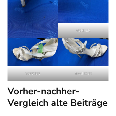
VORHER
VORHER
NACHHER
Vorher-nachher-
Vergleich alte Beiträge