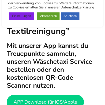
der Verwendung von Cookies zu. Weitere Informationen
Hol dir unsere App
zu Cookies erhalten Sie in unserer Datenschutzerklärung
Einstellungen
Akzeptieren
Ablehnen
“Stuttgart
Textilreinigung”
Mit unserer App kannst du
Treuepunkte sammeln,
unseren Wäschetaxi Service
bestellen oder den
kostenlosen QR-Code
Scanner nutzen.
APP Download für iOS/Apple