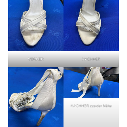
VORHER
NACHHER
NACHHER aus der Nähe