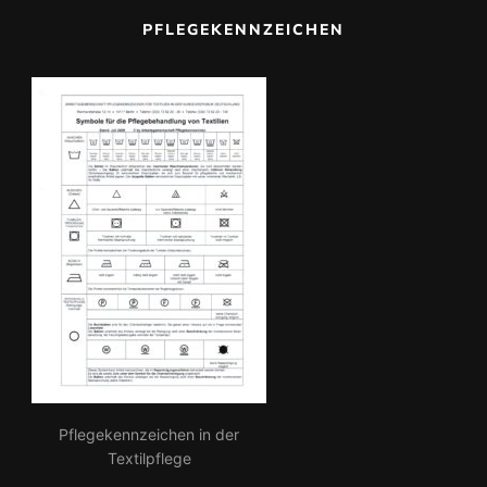
c
PFLEGEKENNZEICHEN
h:
Pflegekennzeichen in der
Textilpflege