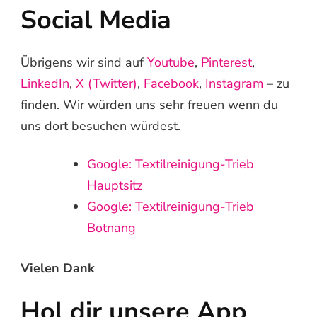
Social Media
Übrigens wir sind auf
Youtube
,
Pinterest
,
LinkedIn
,
X (Twitter)
,
Facebook
,
Instagram
– zu
finden. Wir würden uns sehr freuen wenn du
uns dort besuchen würdest.
Google: Textilreinigung-Trieb
Hauptsitz
Google: Textilreinigung-Trieb
Botnang
Vielen Dank
Hol dir unsere App