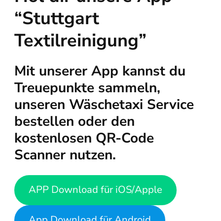
“Stuttgart
Textilreinigung”
Mit unserer App kannst du
Treuepunkte sammeln,
unseren Wäschetaxi Service
bestellen oder den
kostenlosen QR-Code
Scanner nutzen.
APP Download für iOS/Apple
App Download für Android