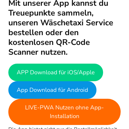
Mit unserer App kannst du
Treuepunkte sammeln,
unseren Wäschetaxi Service
bestellen oder den
kostenlosen QR-Code
Scanner nutzen.
APP Download für iOS/Apple
App Download für Android
LIVE-PWA Nutzen ohne App-
Installation