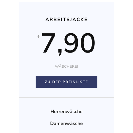
ARBEITSJACKE
7,90
€
WÄSCHEREI
ZU DER PREISLISTE
Herrenwäsche
Damenwäsche