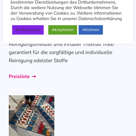
bestimmter Dienstleistungen des Drittunternehmens.
Durch die weitere Nutzung der Webseite stimmen Sie
der Verwendung von Cookies zu. Weitere Informationen
zu Cookies erhalten Sie in unserer Datenschutzerklärung
Meisterreinigung
Einstellungen
Akzeptieren
Ablehnen
Für alles, was Ihnen besonders lieb und teuer Ist!
Reinigungsmeister und Inhaber Thomas Trieb
garantiert für die sorgfältige und individuelle
Reinigung edelster Stoffe
Preisliste