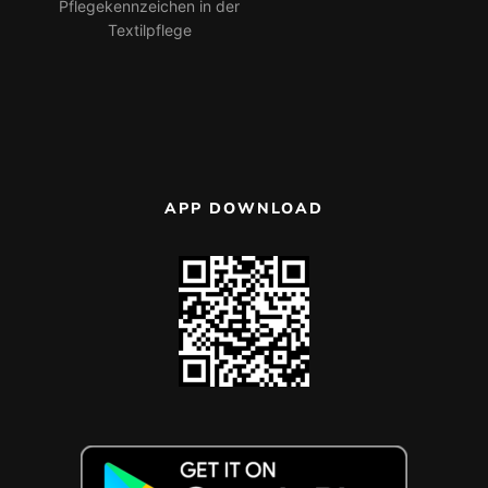
Pflegekennzeichen in der
Textilpflege
APP DOWNLOAD