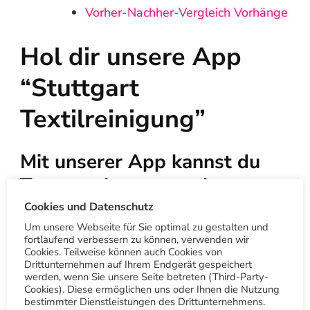
Vorher-Nachher-Vergleich Vorhänge
Hol dir unsere App
“Stuttgart
Textilreinigung”
Mit unserer App kannst du
Treuepunkte sammeln,
unseren Wäschetaxi Service
Cookies und Datenschutz
bestellen oder den
Um unsere Webseite für Sie optimal zu gestalten und
fortlaufend verbessern zu können, verwenden wir
kostenlosen QR-Code
Cookies. Teilweise können auch Cookies von
Drittunternehmen auf Ihrem Endgerät gespeichert
Scanner nutzen.
werden, wenn Sie unsere Seite betreten (Third-Party-
Cookies). Diese ermöglichen uns oder Ihnen die Nutzung
bestimmter Dienstleistungen des Drittunternehmens.