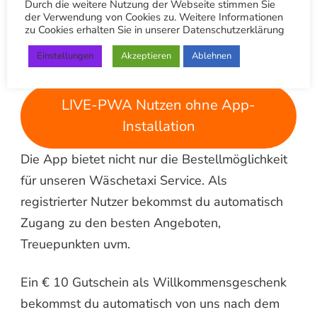
Durch die weitere Nutzung der Webseite stimmen Sie
APP Download für iOS/Apple
der Verwendung von Cookies zu. Weitere Informationen
zu Cookies erhalten Sie in unserer Datenschutzerklärung
Einstellungen
Akzeptieren
Ablehnen
App Download für Android
LIVE-PWA Nutzen ohne App-
Installation
Die App bietet nicht nur die Bestellmöglichkeit
für unseren Wäschetaxi Service. Als
registrierter Nutzer bekommst du automatisch
Zugang zu den besten Angeboten,
Treuepunkten uvm.
Ein € 10 Gutschein als Willkommensgeschenk
bekommst du automatisch von uns nach dem