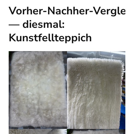
Vorher‑Nachher‑Verglei
— diesmal:
Kunstfellteppich