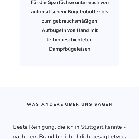
Für die Sparfüchse unter euch von
automatischem Bügelrobotter bis
zum gebrauchsmäßigen
Aufbügeln von Hand mit
teflonbeschichteten
Dampfbügeleisen
WAS ANDERE ÜBER UNS SAGEN
Beste Reinigung, die ich in Stuttgart kannte -
Ei
nach dem Brand bin ich ehrlich gesagt etwas
vo