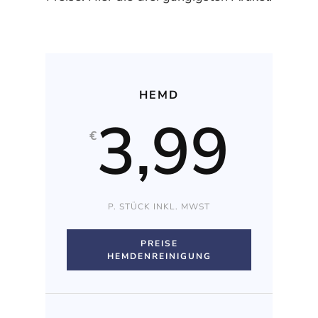
HEMD
3,99
€
P. STÜCK INKL. MWST
PREISE
HEMDENREINIGUNG