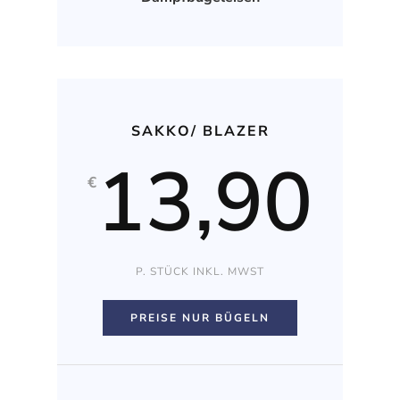
SAKKO/ BLAZER
13,90
€
P. STÜCK INKL. MWST
PREISE NUR BÜGELN