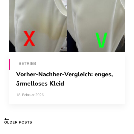
BETRIEB
Vorher-Nachher-Vergleich: enges,
ärmelloses Kleid
18. Februar 2026
Beitragsnavigation
OLDER POSTS