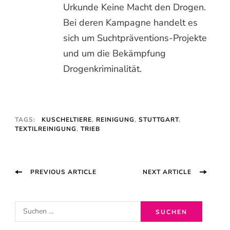
Urkunde Keine Macht den Drogen.
Bei deren Kampagne handelt es
sich um Suchtpräventions-Projekte
und um die Bekämpfung
Drogenkriminalität.
TAGS:
KUSCHELTIERE
,
REINIGUNG
,
STUTTGART
,
TEXTILREINIGUNG
,
TRIEB
Post
PREVIOUS ARTICLE
NEXT ARTICLE
Navigation
S
u