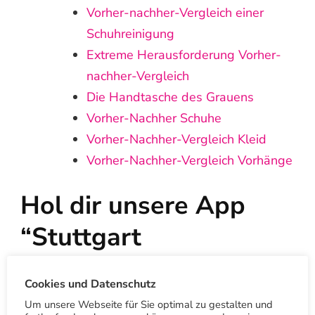
Vorher-nachher-Vergleich einer
Schuhreinigung
Extreme Herausforderung Vorher-
nachher-Vergleich
Die Handtasche des Grauens
Vorher-Nachher Schuhe
Vorher-Nachher-Vergleich Kleid
Vorher-Nachher-Vergleich Vorhänge
Hol dir unsere App
“Stuttgart
Textilreinigung”
Cookies und Datenschutz
Um unsere Webseite für Sie optimal zu gestalten und
Mit unserer App kannst du