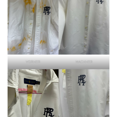
VORHER
NACHHER