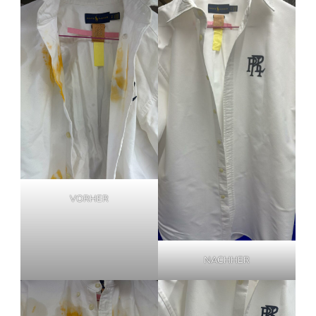
VORHER
NACHHER