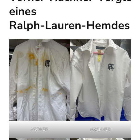
eines
Ralph‑Lauren‑Hemdes
VORHER
NACHHER