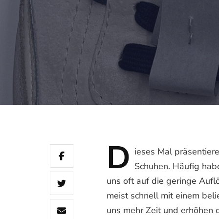
D
ieses
Mal präsentiere
Schuhen. Häufig haben
uns oft auf die geringe Auf
meist schnell mit einem b
uns mehr Zeit und erhöhen di