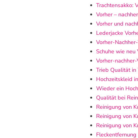
Trachtensakko: V
Vorher – nachher
Vorher und nach
Lederjacke Vorh
Vorher-Nachher-V
Schuhe wie neu 
Vorher-nachher-
Trieb Qualität i
Hochzeitskleid 
Wieder ein Hochz
Qualität bei Rei
Reinigung von Ku
Reinigung von Ku
Reinigung von Ku
Fleckentfernung