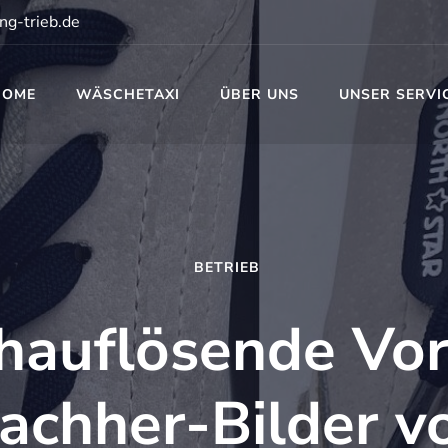
ng-trieb.de
HOME
WÄSCHETAXI
ÜBER UNS
UNSER SERVI
t
BETRIEB
hauflösende Vor
achher-Bilder v