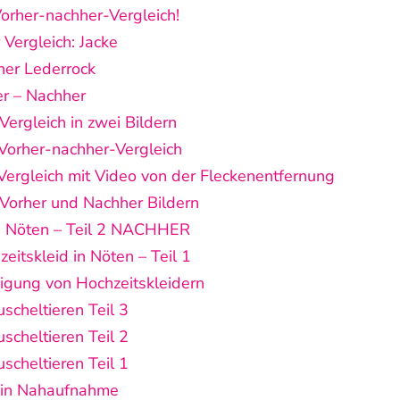
orher-nachher-Vergleich!
 Vergleich: Jacke
her Lederrock
er – Nachher
ergleich in zwei Bildern
Vorher-nachher-Vergleich
Vergleich mit Video von der Fleckenentfernung
n Vorher und Nachher Bildern
in Nöten – Teil 2 NACHHER
eitskleid in Nöten – Teil 1
nigung von Hochzeitskleidern
scheltieren Teil 3
scheltieren Teil 2
scheltieren Teil 1
 in Nahaufnahme