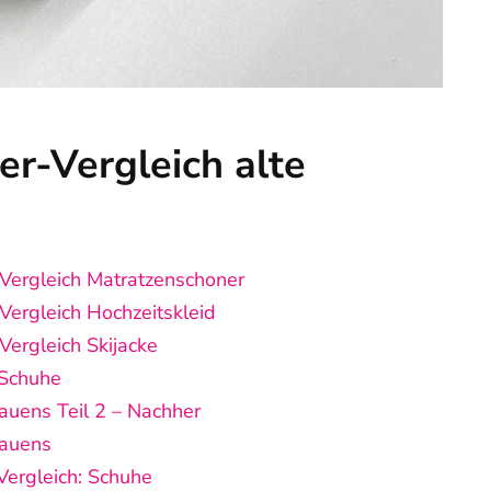
r-Vergleich alte
Vergleich Matratzenschoner
Vergleich Hochzeitskleid
ergleich Skijacke
 Schuhe
auens Teil 2 – Nachher
rauens
Vergleich: Schuhe