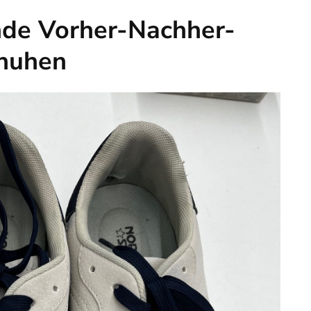
de Vorher-Nachher-
chuhen