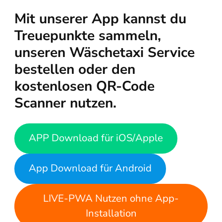
Mit unserer App kannst du
Treuepunkte sammeln,
unseren Wäschetaxi Service
bestellen oder den
kostenlosen QR-Code
Scanner nutzen.
APP Download für iOS/Apple
App Download für Android
LIVE-PWA Nutzen ohne App-
Installation