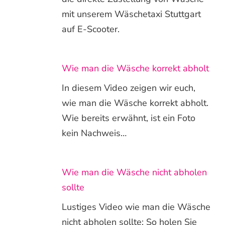
mit unserem Wäschetaxi Stuttgart
auf E-Scooter.
Wie man die Wäsche korrekt abholt
In diesem Video zeigen wir euch,
wie man die Wäsche korrekt abholt.
Wie bereits erwähnt, ist ein Foto
kein Nachweis…
Wie man die Wäsche nicht abholen
sollte
Lustiges Video wie man die Wäsche
nicht abholen sollte: So holen Sie