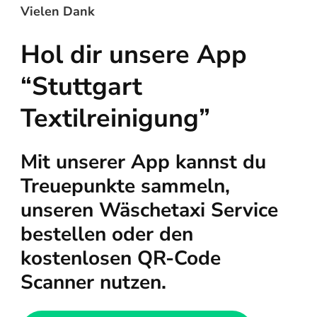
Vielen Dank
Hol dir unsere App
“Stuttgart
Textilreinigung”
Mit unserer App kannst du
Treuepunkte sammeln,
unseren Wäschetaxi Service
bestellen oder den
kostenlosen QR-Code
Scanner nutzen.