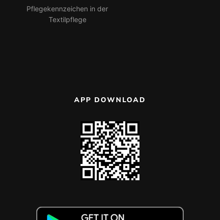
Pflegekennzeichen in der
Textilpflege
APP DOWNLOAD