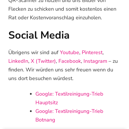
QR-Scanner zu nutzen und uns Bilder von
Flecken zu schicken und somit kostenlos einen
Rat oder Kostenvoranschlag einzuholen.
Social Media
Übrigens wir sind auf
Youtube
,
Pinterest
,
LinkedIn
,
X (Twitter)
,
Facebook
,
Instagram
– zu
finden. Wir würden uns sehr freuen wenn du
uns dort besuchen würdest.
Google: Textilreinigung-Trieb
Hauptsitz
Google: Textilreinigung-Trieb
Botnang