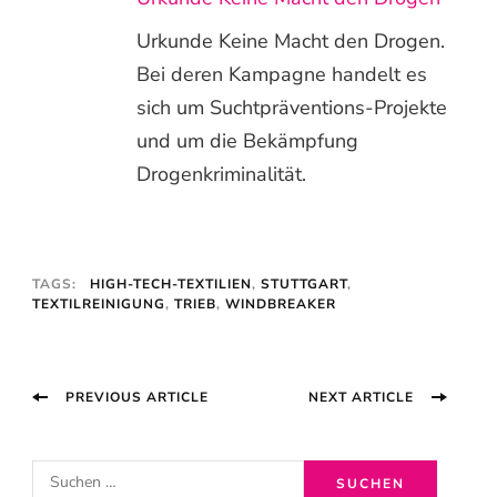
Urkunde Keine Macht den Drogen.
Bei deren Kampagne handelt es
sich um Suchtpräventions-Projekte
und um die Bekämpfung
Drogenkriminalität.
TAGS:
HIGH-TECH-TEXTILIEN
,
STUTTGART
,
TEXTILREINIGUNG
,
TRIEB
,
WINDBREAKER
Post
PREVIOUS ARTICLE
NEXT ARTICLE
Navigation
S