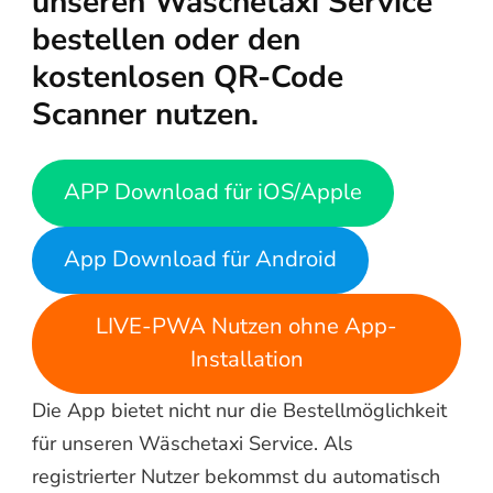
unseren Wäschetaxi Service
bestellen oder den
kostenlosen QR-Code
Scanner nutzen.
APP Download für iOS/Apple
App Download für Android
LIVE-PWA Nutzen ohne App-
Installation
Die App bietet nicht nur die Bestellmöglichkeit
für unseren Wäschetaxi Service. Als
registrierter Nutzer bekommst du automatisch