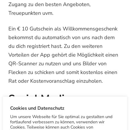
Zugang zu den besten Angeboten,
Treuepunkten uvm.
Ein € 10 Gutschein als Willkommensgeschenk
bekommst du automatisch von uns nach dem
du dich registriert hast. Zu den weiteren
Vorteilen der App gehört die Möglichkeit einen
QR-Scanner zu nutzen und uns Bilder von
Flecken zu schicken und somit kostenlos einen
Rat oder Kostenvoranschlag einzuholen.
Social Media
Cookies und Datenschutz
Übrigens wir sind auf
Youtube
,
Pinterest
,
Um unsere Webseite für Sie optimal zu gestalten und
fortlaufend verbessern zu können, verwenden wir
LinkedIn
,
X (Twitter)
,
Facebook
,
Instagram
– zu
Cookies. Teilweise können auch Cookies von