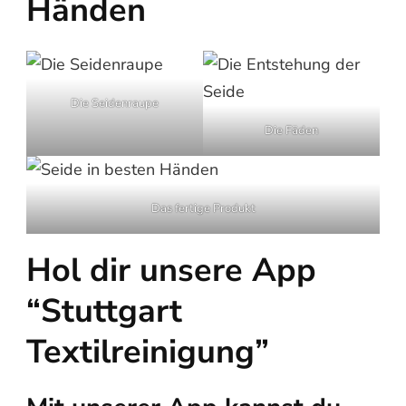
Händen
Die Seidenraupe
Die Fäden
Das fertige Produkt
Hol dir unsere App
“Stuttgart
Textilreinigung”