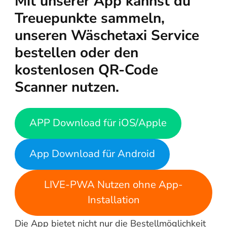
Mit unserer App kannst du
Treuepunkte sammeln,
unseren Wäschetaxi Service
bestellen oder den
kostenlosen QR-Code
Scanner nutzen.
APP Download für iOS/Apple
App Download für Android
LIVE-PWA Nutzen ohne App-
Installation
Die App bietet nicht nur die Bestellmöglichkeit