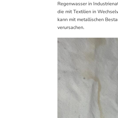
Regenwasser in Industrienati
die mit Textilien in Wechse
kann mit metallischen Best
verursachen.