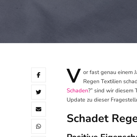
V
or
fast genau einem Ja
Regen Textilien schad
Schaden
?” sind wir diesem
Update zu dieser Fragestel
Schadet Rege