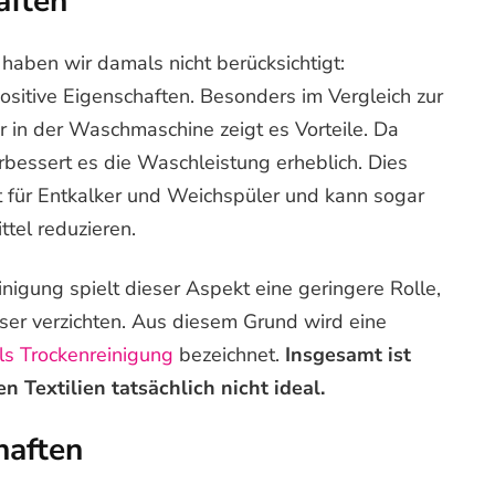
aften
haben wir damals nicht berücksichtigt:
sitive Eigenschaften. Besonders im Vergleich zur
 in der Waschmaschine zeigt es Vorteile. Da
rbessert es die Waschleistung erheblich. Dies
t für Entkalker und Weichspüler und kann sogar
tel reduzieren.
inigung spielt dieser Aspekt eine geringere Rolle,
ser verzichten. Aus diesem Grund wird eine
ls Trockenreinigung
bezeichnet.
Insgesamt ist
 Textilien tatsächlich nicht ideal.
haften