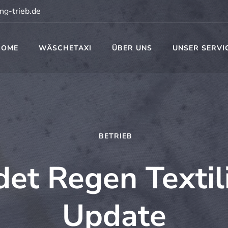
ng-trieb.de
HOME
WÄSCHETAXI
ÜBER UNS
UNSER SERVI
t
BETRIEB
et Regen Textil
Update