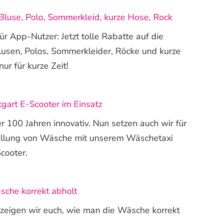
Bluse, Polo, Sommerkleid, kurze Hose, Rock
r App-Nutzer: Jetzt tolle Rabatte auf die
lusen, Polos, Sommerkleider, Röcke und kurze
ur für kurze Zeit!
gart E-Scooter im Einsatz
er 100 Jahren innovativ. Nun setzen auch wir für
tellung von Wäsche mit unserem Wäschetaxi
cooter.
che korrekt abholt
 zeigen wir euch, wie man die Wäsche korrekt