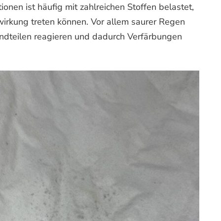
onen ist häufig mit zahlreichen Stoffen belastet,
lwirkung treten können. Vor allem saurer Regen
andteilen reagieren und dadurch Verfärbungen