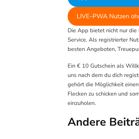
LIVE-PWA Nutzen ohn
Die App bietet nicht nur die
Service. Als registrierter 
besten Angeboten, Treuepu
Ein € 10 Gutschein als Wi
uns nach dem du dich registr
gehört die Möglichkeit eine
Flecken zu schicken und som
einzuholen.
Andere Beitr