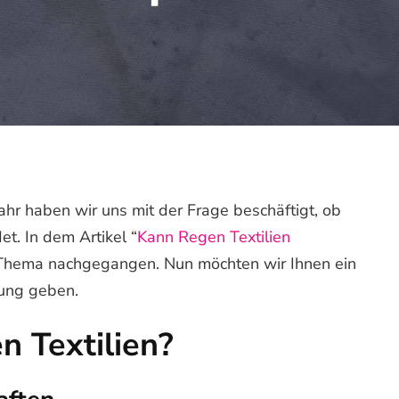
hr haben wir uns mit der Frage beschäftigt, ob
et. In dem Artikel “
Kann Regen Textilien
 Thema nachgegangen. Nun möchten wir Ihnen ein
lung geben.
n Textilien?