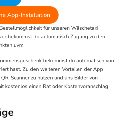
e App-Installation
 Bestellmöglichkeit für unseren Wäschetaxi
Nutzer bekommst du automatisch Zugang zu den
nkten uvm.
llkommensgeschenk bekommst du automatisch von
iert hast. Zu den weiteren Vorteilen der App
n QR-Scanner zu nutzen und uns Bilder von
it kostenlos einen Rat oder Kostenvoranschlag
äge