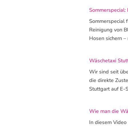
Sommerspecial: 
Sommerspecial fü
Reinigung von B
Hosen sichern – n
Wäschetaxi Stutt
Wir sind seit üb
die direkte Zus
Stuttgart auf E-S
Wie man die Wäs
In diesem Video