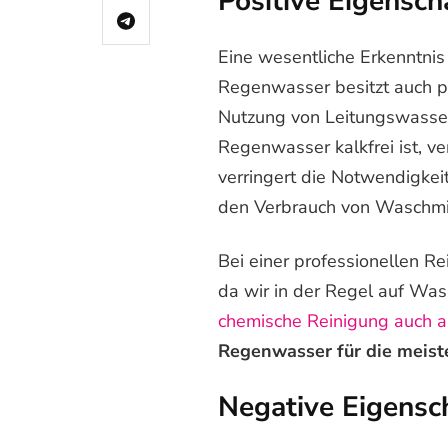
Positive Eigensch
Eine wesentliche Erkenntnis 
Regenwasser besitzt auch po
Nutzung von Leitungswasser
Regenwasser kalkfrei ist, ve
verringert die Notwendigkei
den Verbrauch von Waschmit
Bei einer professionellen Re
da wir in der Regel auf Was
chemische Reinigung auch a
Regenwasser für die meisten
Negative Eigensc