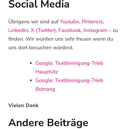
Social Media
Übrigens wir sind auf
Youtube
,
Pinterest
,
LinkedIn
,
X (Twitter)
,
Facebook
,
Instagram
– zu
finden. Wir würden uns sehr freuen wenn du
uns dort besuchen würdest.
Google: Textilreinigung-Trieb
Hauptsitz
Google: Textilreinigung-Trieb
Botnang
Vielen Dank
Andere Beiträge