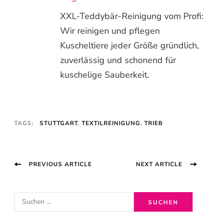
XXL-Teddybär-Reinigung vom Profi:
Wir reinigen und pflegen
Kuscheltiere jeder Größe gründlich,
zuverlässig und schonend für
kuschelige Sauberkeit.
TAGS:
STUTTGART
,
TEXTILREINIGUNG
,
TRIEB
Post
PREVIOUS ARTICLE
NEXT ARTICLE
Navigation
S
u