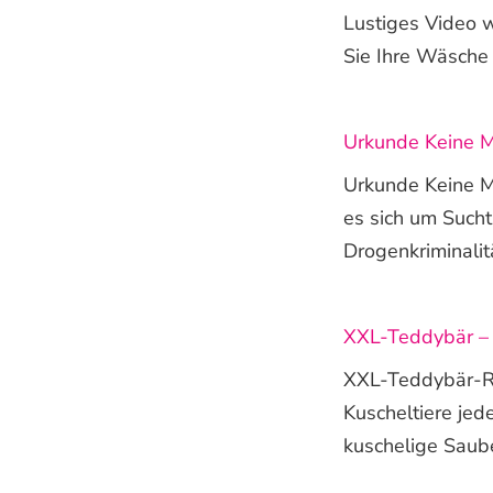
Lustiges Video w
Sie Ihre Wäsche 
Urkunde Keine 
Urkunde Keine M
es sich um Such
Drogenkriminalit
XXL-Teddybär – k
XXL-Teddybär-Re
Kuscheltiere jed
kuschelige Saube