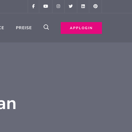
CE
PREISE
APPLOGIN
an