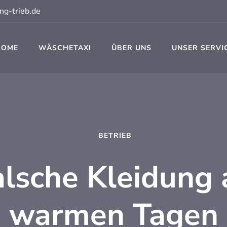
ng-trieb.de
HOME
WÄSCHETAXI
ÜBER UNS
UNSER SERVI
t
BETRIEB
alsche Kleidung 
warmen Tagen