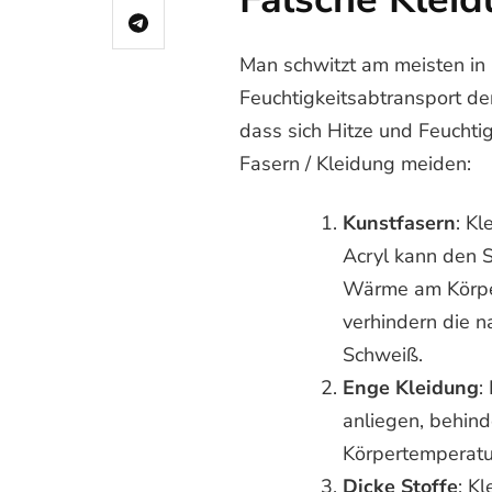
Man schwitzt am meisten in 
Feuchtigkeitsabtransport de
dass sich Hitze und Feuchtig
Fasern / Kleidung meiden:
Kunstfasern
: Kl
Acryl kann den S
Wärme am Körper
verhindern die n
Schweiß.
Enge Kleidung
:
anliegen, behind
Körpertemperatu
Dicke Stoffe
: K