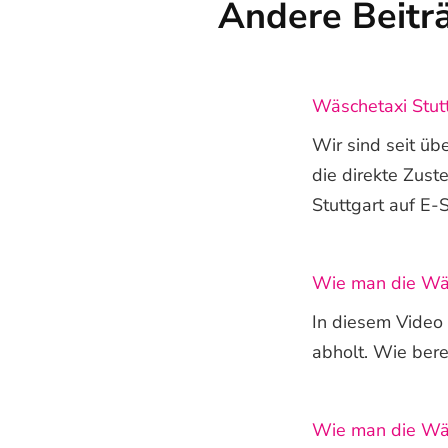
Andere Beitr
Wäschetaxi Stutt
Wir sind seit üb
die direkte Zus
Stuttgart auf E-S
Wie man die Wäs
In diesem Video
abholt. Wie bere
Wie man die Wäs