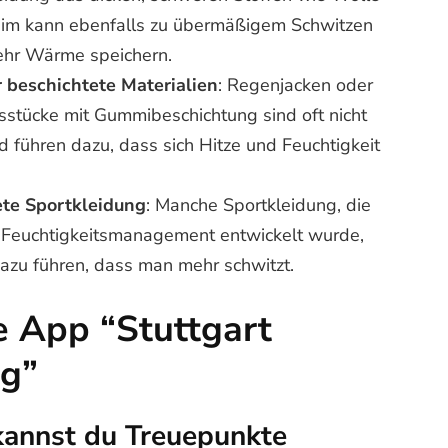
im kann ebenfalls zu übermäßigem Schwitzen
mehr Wärme speichern.
 beschichtete Materialien
: Regenjacken oder
sstücke mit Gummibeschichtung sind oft nicht
 führen dazu, dass sich Hitze und Feuchtigkeit
ete Sportkleidung
: Manche Sportkleidung, die
ür Feuchtigkeitsmanagement entwickelt wurde,
azu führen, dass man mehr schwitzt.
e App “Stuttgart
ng”
kannst du Treuepunkte