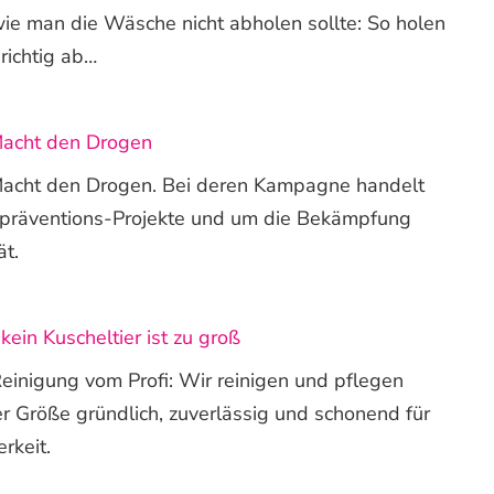
ie man die Wäsche nicht abholen sollte: So holen
richtig ab…
Macht den Drogen
acht den Drogen. Bei deren Kampagne handelt
tpräventions-Projekte und um die Bekämpfung
ät.
ein Kuscheltier ist zu groß
inigung vom Profi: Wir reinigen und pflegen
er Größe gründlich, zuverlässig und schonend für
rkeit.