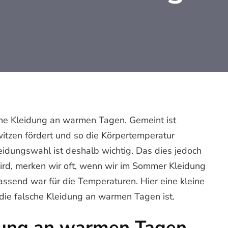
sche Kleidung an warmen Tagen. Gemeint ist
witzen fördert und so die Körpertemperatur
Kleidungswahl ist deshalb wichtig. Das dies jedoch
wird, merken wir oft, wenn wir im Sommer Kleidung
assend war für die Temperaturen. Hier eine kleine
ie falsche Kleidung an warmen Tagen ist.
dung an warmen Tagen