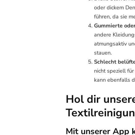
oder dickem Den
führen, da sie 
Gummierte oder
andere Kleidung
atmungsaktiv und
stauen.
Schlecht belüft
nicht speziell f
kann ebenfalls d
Hol dir unser
Textilreinigu
Mit unserer App 