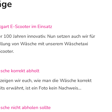
äge
gart E-Scooter im Einsatz
er 100 Jahren innovativ. Nun setzen auch wir für
tellung von Wäsche mit unserem Wäschetaxi
cooter.
che korrekt abholt
 zeigen wir euch, wie man die Wäsche korrekt
its erwähnt, ist ein Foto kein Nachweis…
che nicht abholen sollte