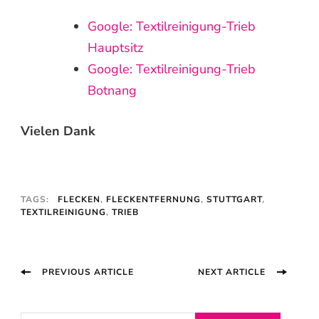
Google: Textilreinigung-Trieb
Hauptsitz
Google: Textilreinigung-Trieb
Botnang
Vielen Dank
TAGS:
FLECKEN
,
FLECKENTFERNUNG
,
STUTTGART
,
TEXTILREINIGUNG
,
TRIEB
Post
PREVIOUS ARTICLE
NEXT ARTICLE
Navigation