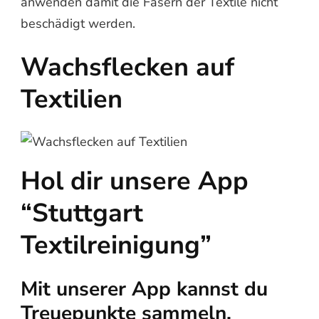
anwenden damit die Fasern der Textile nicht
beschädigt werden.
Wachsflecken auf
Textilien
Hol dir unsere App
“Stuttgart
Textilreinigung”
Mit unserer App kannst du
Treuepunkte sammeln,