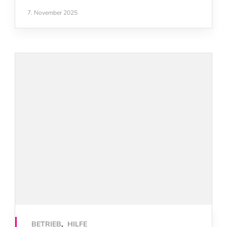
7. November 2025
BETRIEB
,
HILFE