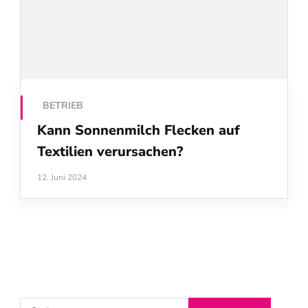
BETRIEB
Kann Sonnenmilch Flecken auf
Textilien verursachen?
12. Juni 2024
S