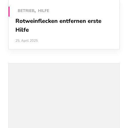
BETRIEB
,
HILFE
Rotweinflecken entfernen erste
Hilfe
25. April 2025