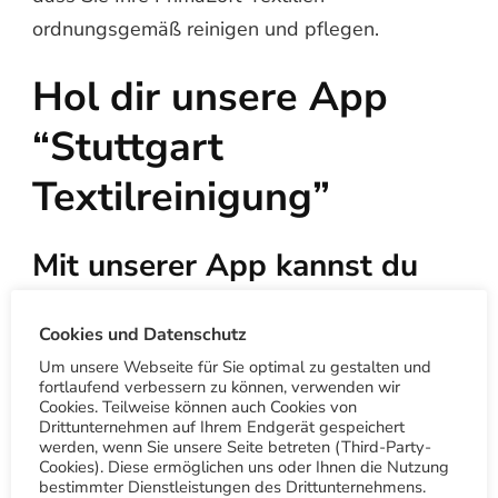
ordnungsgemäß reinigen und pflegen.
Hol dir unsere App
“Stuttgart
Textilreinigung”
Mit unserer App kannst du
Treuepunkte sammeln,
unseren Wäschetaxi Service
Cookies und Datenschutz
Um unsere Webseite für Sie optimal zu gestalten und
bestellen oder den
fortlaufend verbessern zu können, verwenden wir
Cookies. Teilweise können auch Cookies von
kostenlosen QR-Code
Drittunternehmen auf Ihrem Endgerät gespeichert
Scanner nutzen.
werden, wenn Sie unsere Seite betreten (Third-Party-
Cookies). Diese ermöglichen uns oder Ihnen die Nutzung
bestimmter Dienstleistungen des Drittunternehmens.