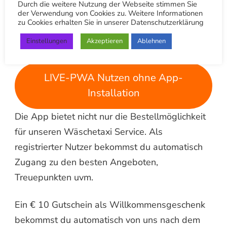
Durch die weitere Nutzung der Webseite stimmen Sie
der Verwendung von Cookies zu. Weitere Informationen
APP Download für iOS/Apple
zu Cookies erhalten Sie in unserer Datenschutzerklärung
Einstellungen
Akzeptieren
Ablehnen
App Download für Android
LIVE-PWA Nutzen ohne App-
Installation
Die App bietet nicht nur die Bestellmöglichkeit
für unseren Wäschetaxi Service. Als
registrierter Nutzer bekommst du automatisch
Zugang zu den besten Angeboten,
Treuepunkten uvm.
Ein € 10 Gutschein als Willkommensgeschenk
bekommst du automatisch von uns nach dem