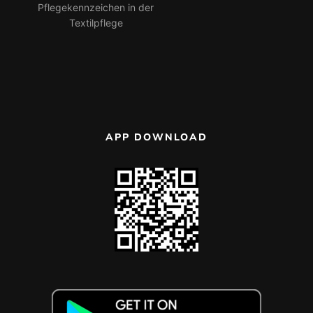
Pflegekennzeichen in der
Textilpflege
APP DOWNLOAD