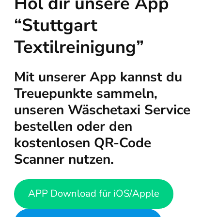
Hol dir unsere App
“Stuttgart
Textilreinigung”
Mit unserer App kannst du
Treuepunkte sammeln,
unseren Wäschetaxi Service
bestellen oder den
kostenlosen QR-Code
Scanner nutzen.
APP Download für iOS/Apple