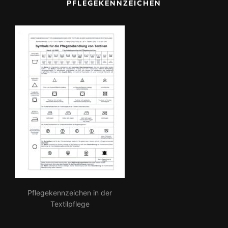
PFLEGEKENNZEICHEN
h:
Pflegekennzeichen in der
Textilpflege