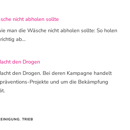
che nicht abholen sollte
ie man die Wäsche nicht abholen sollte: So holen
richtig ab…
Macht den Drogen
acht den Drogen. Bei deren Kampagne handelt
tpräventions-Projekte und um die Bekämpfung
ät.
REINIGUNG
,
TRIEB