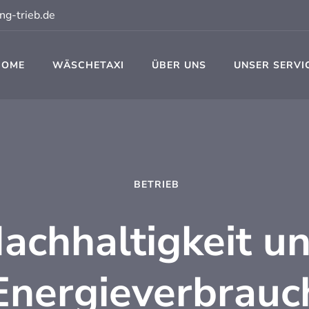
ng-trieb.de
HOME
WÄSCHETAXI
ÜBER UNS
UNSER SERVI
t
BETRIEB
achhaltigkeit u
Energieverbrauc