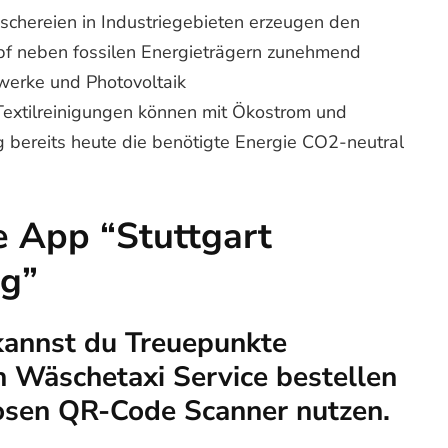
chereien in Industriegebieten erzeugen den
f neben fossilen Energieträgern zunehmend
werke und Photovoltaik
Textilreinigungen können mit Ökostrom und
 bereits heute die benötigte Energie CO2-neutral
e App “Stuttgart
ng”
kannst du Treuepunkte
 Wäschetaxi Service bestellen
osen QR-Code Scanner nutzen.