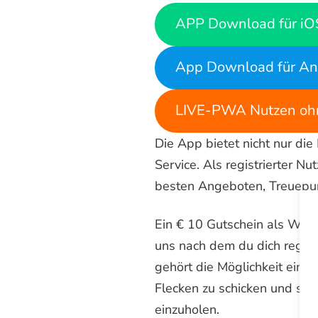
APP Download für iO
App Download für An
LIVE-PWA Nutzen ohn
Die App bietet nicht nur die
Service. Als registrierter 
besten Angeboten, Treuepu
Ein € 10 Gutschein als Wi
uns nach dem du dich registr
gehört die Möglichkeit eine
Flecken zu schicken und som
einzuholen.