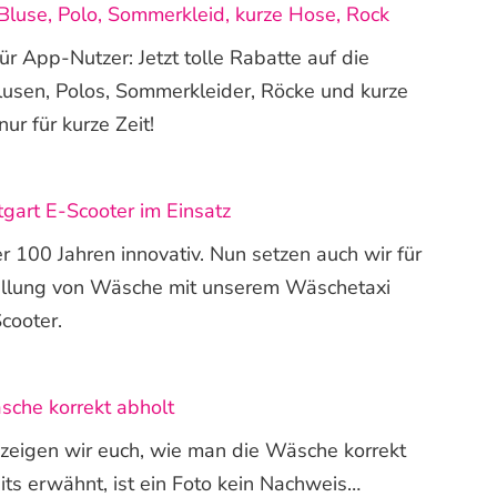
Bluse, Polo, Sommerkleid, kurze Hose, Rock
r App-Nutzer: Jetzt tolle Rabatte auf die
lusen, Polos, Sommerkleider, Röcke und kurze
ur für kurze Zeit!
gart E-Scooter im Einsatz
er 100 Jahren innovativ. Nun setzen auch wir für
tellung von Wäsche mit unserem Wäschetaxi
cooter.
che korrekt abholt
 zeigen wir euch, wie man die Wäsche korrekt
its erwähnt, ist ein Foto kein Nachweis…