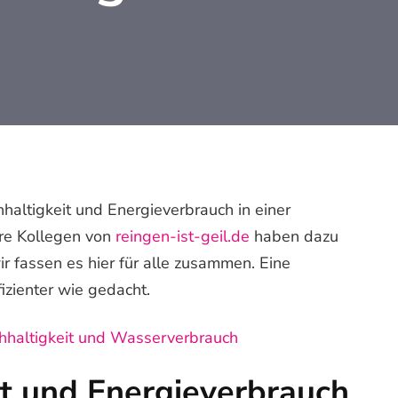
altigkeit und Energieverbrauch in einer
ere Kollegen von
reingen-ist-geil.de
haben dazu
r fassen es hier für alle zusammen. Eine
fizienter wie gedacht.
hhaltigkeit und Wasserverbrauch
it und Energieverbrauch