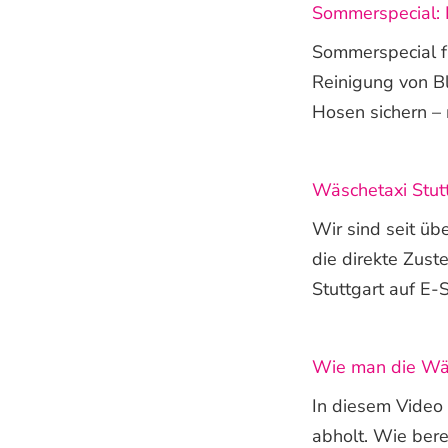
Sommerspecial: 
Sommerspecial fü
Reinigung von B
Hosen sichern – n
Wäschetaxi Stutt
Wir sind seit üb
die direkte Zus
Stuttgart auf E-S
Wie man die Wäs
In diesem Video
abholt. Wie bere