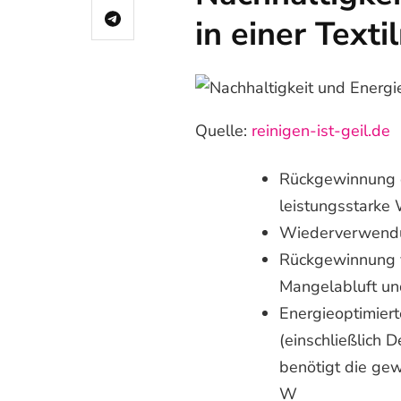
in einer Texti
Quelle:
reinigen-ist-geil.de
Rückgewinnung d
leistungsstarke
Wiederverwendu
Rückgewinnung v
Mangelabluft u
Energieoptimier
(einschließlich 
benötigt die gew
W