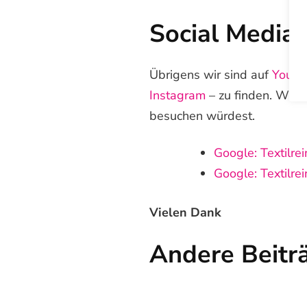
Social Media
Übrigens wir sind auf
Youtu
Instagram
– zu finden. Wir 
besuchen würdest.
Google: Textilre
Google: Textilre
Vielen Dank
Andere Beitr