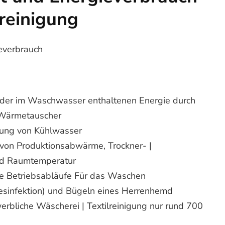
lreinigung
er im Waschwasser enthaltenen Energie durch
 Wärmetauscher
ng von Kühlwasser
on Produktionsabwärme, Trockner- |
nd Raumtemperatur
te Betriebsabläufe Für das Waschen
Desinfektion) und Bügeln eines Herrenhemd
erbliche Wäscherei | Textilreinigung nur rund 700