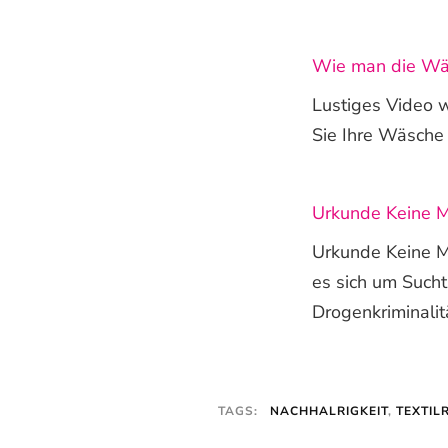
Wie man die Wäs
Lustiges Video w
Sie Ihre Wäsche 
Urkunde Keine 
Urkunde Keine M
es sich um Such
Drogenkriminalit
TAGS:
NACHHALRIGKEIT
,
TEXTIL