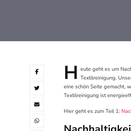
H
eute
geht es um Nachh
Textilreinigung. Uns
eine schön Seite gemacht, wi
Textilreinigung ist energieef
Hier geht es zum Teil 1:
Nac
Nachhaltigke