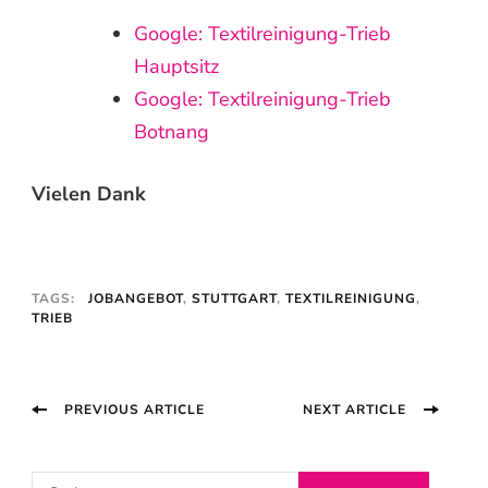
Google: Textilreinigung-Trieb
Hauptsitz
Google: Textilreinigung-Trieb
Botnang
Vielen Dank
TAGS:
JOBANGEBOT
,
STUTTGART
,
TEXTILREINIGUNG
,
TRIEB
Post
PREVIOUS ARTICLE
NEXT ARTICLE
Navigation
S