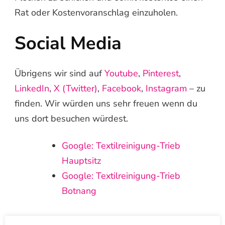
Rat oder Kostenvoranschlag einzuholen.
Social Media
Übrigens wir sind auf
Youtube
,
Pinterest
,
LinkedIn
,
X (Twitter)
,
Facebook
,
Instagram
– zu
finden. Wir würden uns sehr freuen wenn du
uns dort besuchen würdest.
Google: Textilreinigung-Trieb
Hauptsitz
Google: Textilreinigung-Trieb
Botnang
Vielen Dank