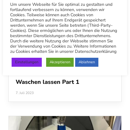
Um unsere Webseite für Sie optimal zu gestalten und
fortlaufend verbessern zu können, verwenden wir
Cookies. Teilweise können auch Cookies von
Drittunternehmen auf Ihrem Endgerät gespeichert
werden, wenn Sie unsere Seite betreten (Third-Party-
Cookies). Diese ermöglichen uns oder Ihnen die Nutzung
bestimmter Dienstleistungen des Drittunternehmens.
Durch die weitere Nutzung der Webseite stimmen Sie
der Verwendung von Cookies zu. Weitere Informationen
zu Cookies erhalten Sie in unserer Datenschutzerklärung
Einstellungen
Akzeptieren
Ablehnen
BETRIEB
5 Gründe: Hemden beim Profi
Waschen lassen Part 1
7. Juli 2023