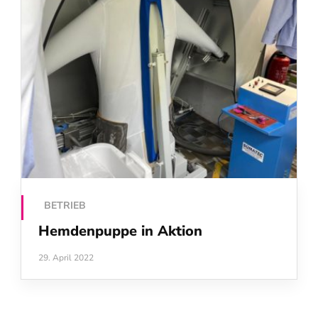
BETRIEB
Hemdenpuppe in Aktion
29. April 2022