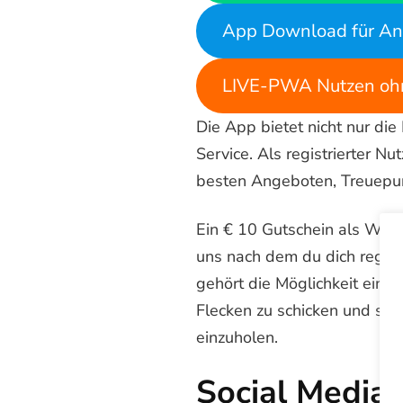
App Download für An
LIVE-PWA Nutzen ohn
Die App bietet nicht nur die
Service. Als registrierter 
besten Angeboten, Treuepu
Ein € 10 Gutschein als Wi
uns nach dem du dich registr
gehört die Möglichkeit eine
Flecken zu schicken und som
einzuholen.
Social Media