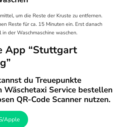
ittel, um die Reste der Kruste zu entfernen.
en Reste für ca. 15 Minuten ein. Erst danach
mal in der Waschmaschine waschen.
e App “Stuttgart
ng”
kannst du Treuepunkte
 Wäschetaxi Service bestellen
osen QR-Code Scanner nutzen.
S/Apple