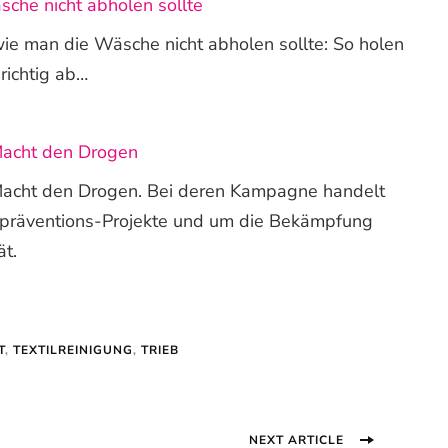
che nicht abholen sollte
ie man die Wäsche nicht abholen sollte: So holen
richtig ab…
Macht den Drogen
acht den Drogen. Bei deren Kampagne handelt
tpräventions-Projekte und um die Bekämpfung
ät.
T
,
TEXTILREINIGUNG
,
TRIEB
NEXT ARTICLE