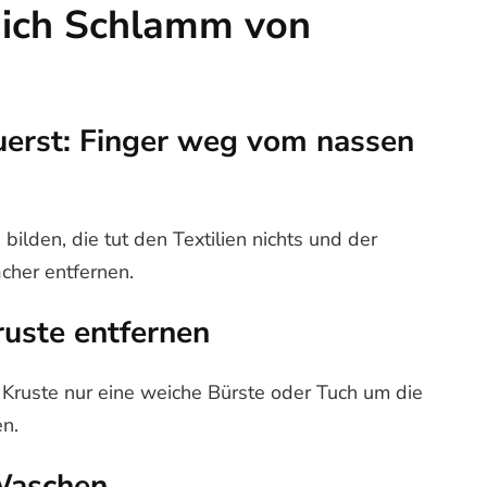
 ich Schlamm von
uerst: Finger weg vom nassen
bilden, die tut den Textilien nichts und der
acher entfernen.
ruste entfernen
Kruste nur eine weiche Bürste oder Tuch um die
en.
Waschen