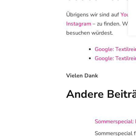
Übrigens wir sind auf
Youtu
Instagram
– zu finden. Wir 
besuchen würdest.
Google: Textilre
Google: Textilre
Vielen Dank
Andere Beitr
Sommerspecial: 
Sommerspecial fü