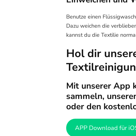
Benutze einen Flüssigwaschm
Dazu weichen die verblieben
kannst du die Textilie nor
Hol dir unser
Textilreinigu
Mit unserer App 
sammeln, unseren
oder den kostenl
APP Download für iO