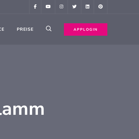
CE
PREISE
APPLOGIN
hlamm