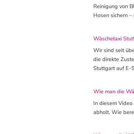
Reinigung von B
Hosen sichern – n
Wäschetaxi Stutt
Wir sind seit üb
die direkte Zus
Stuttgart auf E-S
Wie man die Wäs
In diesem Video
abholt. Wie bere