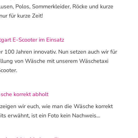
lusen, Polos, Sommerkleider, Röcke und kurze
ur für kurze Zeit!
gart E-Scooter im Einsatz
er 100 Jahren innovativ. Nun setzen auch wir für
tellung von Wäsche mit unserem Wäschetaxi
cooter.
che korrekt abholt
 zeigen wir euch, wie man die Wäsche korrekt
its erwähnt, ist ein Foto kein Nachweis…