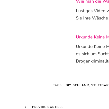
Wie man die Wäs
Lustiges Video w
Sie Ihre Wäsche 
Urkunde Keine 
Urkunde Keine M
es sich um Such
Drogenkriminalit
TAGS:
DIY
,
SCHLAMM
,
STUTTGAR
Post
PREVIOUS ARTICLE