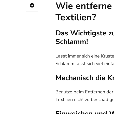
Wie entferne
Textilien?
Das Wichtigste z
Schlamm!
Lasst immer sich eine Kruste 
Schlamm lässt sich viel einf
Mechanisch die K
Benutze beim Entfernen der 
Textilien nicht zu beschädig
Einweichen und 