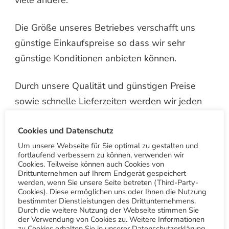
viele andere.
Die Größe unseres Betriebes verschafft uns
günstige Einkaufspreise so dass wir sehr
günstige Konditionen anbieten können.
Durch unsere Qualität und günstigen Preise
sowie schnelle Lieferzeiten werden wir jeden
Tag erfolgreicher.
Cookies und Datenschutz
Um unsere Webseite für Sie optimal zu gestalten und
Serviceangebot
fortlaufend verbessern zu können, verwenden wir
Cookies. Teilweise können auch Cookies von
Drittunternehmen auf Ihrem Endgerät gespeichert
24H Waschbox
Wäschetaxi
werden, wenn Sie unsere Seite betreten (Third-Party-
Cookies). Diese ermöglichen uns oder Ihnen die Nutzung
bestimmter Dienstleistungen des Drittunternehmens.
Durch die weitere Nutzung der Webseite stimmen Sie
der Verwendung von Cookies zu. Weitere Informationen
zu Cookies erhalten Sie in unserer Datenschutzerklärung