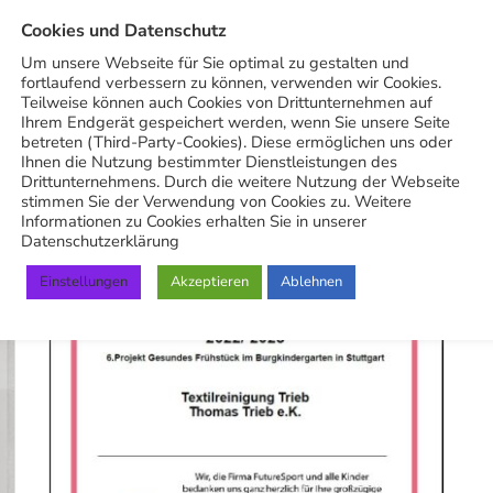
Cookies und Datenschutz
BETRIEB
Um unsere Webseite für Sie optimal zu gestalten und
fortlaufend verbessern zu können, verwenden wir Cookies.
Update Schulfruchtprogramm
Teilweise können auch Cookies von Drittunternehmen auf
an der Falkertschule
Ihrem Endgerät gespeichert werden, wenn Sie unsere Seite
betreten (Third-Party-Cookies). Diese ermöglichen uns oder
Ihnen die Nutzung bestimmter Dienstleistungen des
3. November 2025
Drittunternehmens. Durch die weitere Nutzung der Webseite
stimmen Sie der Verwendung von Cookies zu. Weitere
Informationen zu Cookies erhalten Sie in unserer
Datenschutzerklärung
Einstellungen
Akzeptieren
Ablehnen