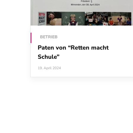
BETRIEB
Paten von “Retten macht
Schule”
19. April 2024