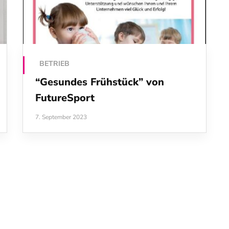
BETRIEB
“Gesundes Frühstück” von
FutureSport
7. September 2023