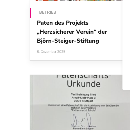
BETRIEB
Paten des Projekts
„Herzsicherer Verein“ der
Björn‑Steiger‑Stiftung
8. Dezember 2025