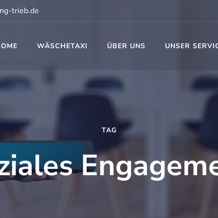
ng-trieb.de
HOME
WÄSCHETAXI
ÜBER UNS
UNSER SERVI
t
TAG
ziales Engagem