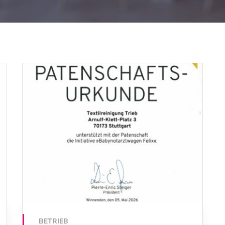
BETRIEB