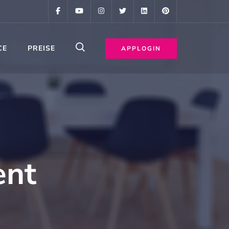
CE
PREISE
APPLOGIN
ent