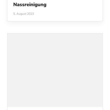
Nassreinigung
5. August 2023