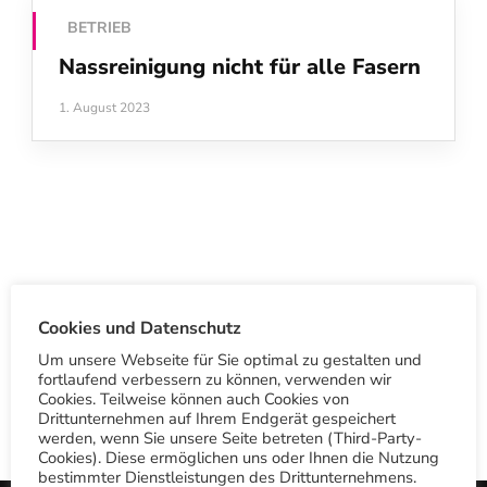
BETRIEB
Nassreinigung nicht für alle Fasern
1. August 2023
S
Cookies und Datenschutz
u
Um unsere Webseite für Sie optimal zu gestalten und
c
fortlaufend verbessern zu können, verwenden wir
Cookies. Teilweise können auch Cookies von
h
Drittunternehmen auf Ihrem Endgerät gespeichert
werden, wenn Sie unsere Seite betreten (Third-Party-
e
Cookies). Diese ermöglichen uns oder Ihnen die Nutzung
n
bestimmter Dienstleistungen des Drittunternehmens.