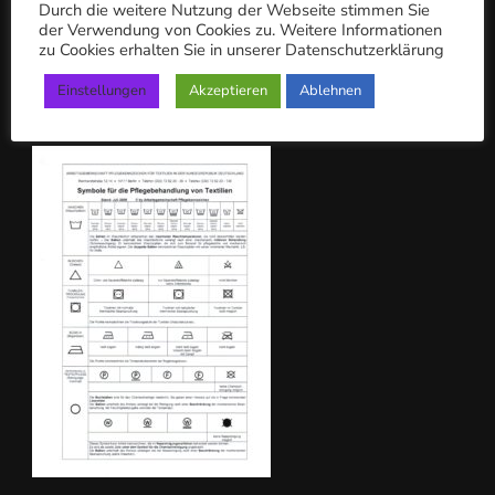
Durch die weitere Nutzung der Webseite stimmen Sie
n
der Verwendung von Cookies zu. Weitere Informationen
zu Cookies erhalten Sie in unserer Datenschutzerklärung
a
c
Einstellungen
Akzeptieren
Ablehnen
PFLEGEKENNZEICHEN
h: