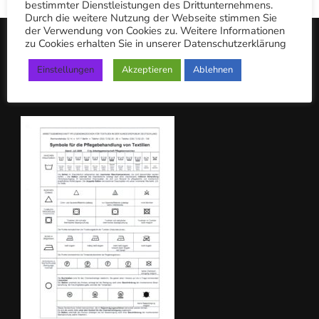
bestimmter Dienstleistungen des Drittunternehmens.
n
Durch die weitere Nutzung der Webseite stimmen Sie
der Verwendung von Cookies zu. Weitere Informationen
n
zu Cookies erhalten Sie in unserer Datenschutzerklärung
a
Einstellungen
Akzeptieren
Ablehnen
c
PFLEGEKENNZEICHEN
h: