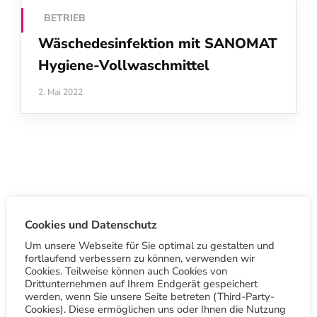
BETRIEB
Wäschedesinfektion mit SANOMAT
Hygiene-Vollwaschmittel
2. Mai 2022
Cookies und Datenschutz
S
Um unsere Webseite für Sie optimal zu gestalten und
u
fortlaufend verbessern zu können, verwenden wir
c
Cookies. Teilweise können auch Cookies von
Drittunternehmen auf Ihrem Endgerät gespeichert
h
werden, wenn Sie unsere Seite betreten (Third-Party-
Cookies). Diese ermöglichen uns oder Ihnen die Nutzung
e