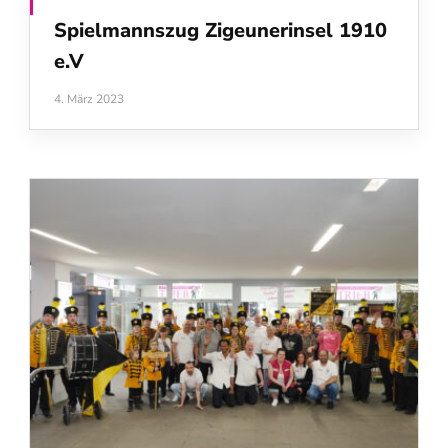
Spielmannszug Zigeunerinsel 1910
e.V
4. März 2023