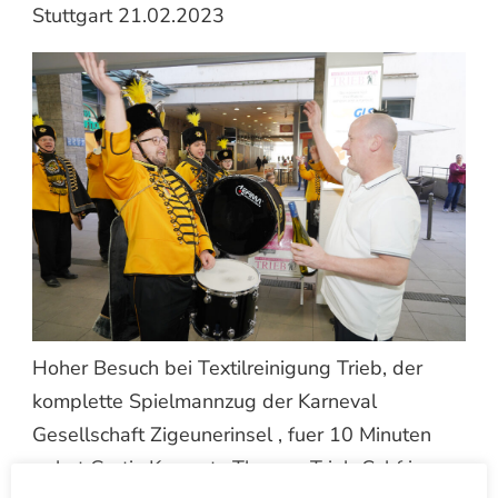
Stuttgart 21.02.2023
Hoher Besuch bei Textilreinigung Trieb, der
komplette Spielmannzug der Karneval
Gesellschaft Zigeunerinsel , fuer 10 Minuten
gabst Gratis Konzert , Thomas Trieb Cehf in