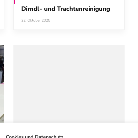
Dirndl‑ und Trachtenreinigung
22. Oktober 2025
Cookies und Datenschutz