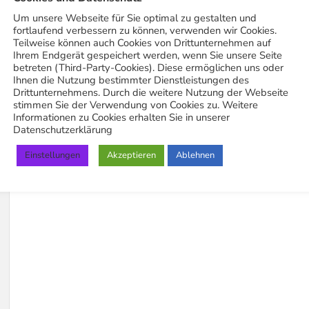
BETRIEB
Um unsere Webseite für Sie optimal zu gestalten und
fortlaufend verbessern zu können, verwenden wir Cookies.
Mit Stil in den Wasen-Start:
Teilweise können auch Cookies von Drittunternehmen auf
Feiern in frischer Tracht!
Ihrem Endgerät gespeichert werden, wenn Sie unsere Seite
betreten (Third-Party-Cookies). Diese ermöglichen uns oder
Ihnen die Nutzung bestimmter Dienstleistungen des
16. September 2024
Drittunternehmens. Durch die weitere Nutzung der Webseite
stimmen Sie der Verwendung von Cookies zu. Weitere
Informationen zu Cookies erhalten Sie in unserer
Datenschutzerklärung
Einstellungen
Akzeptieren
Ablehnen