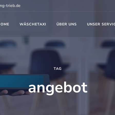
ng-trieb.de
HOME
WÄSCHETAXI
ÜBER UNS
UNSER SERVI
t
TAG
angebot