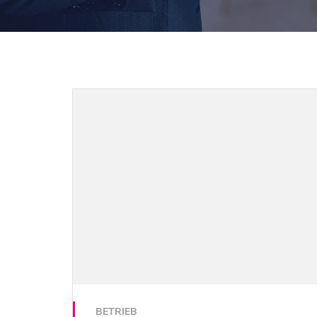
BETRIEB