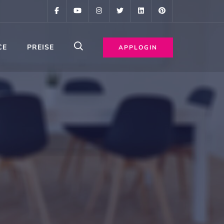
CE
PREISE
APPLOGIN