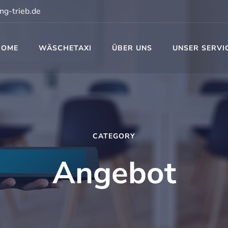
ng-trieb.de
HOME
WÄSCHETAXI
ÜBER UNS
UNSER SERVI
t
CATEGORY
Angebot