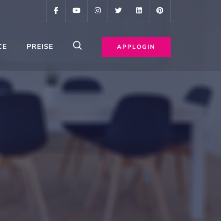
CE
PREISE
APPLOGIN