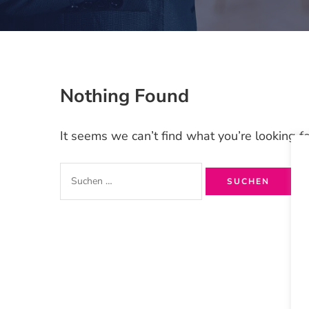
Nothing Found
It seems we can’t find what you’re looking f
Suchen
nach: