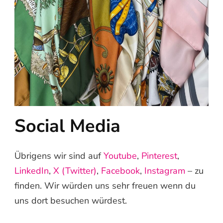
Social Media
Übrigens wir sind auf
Youtube
,
Pinterest
,
LinkedIn
,
X (Twitter)
,
Facebook
,
Instagram
– zu
finden. Wir würden uns sehr freuen wenn du
uns dort besuchen würdest.