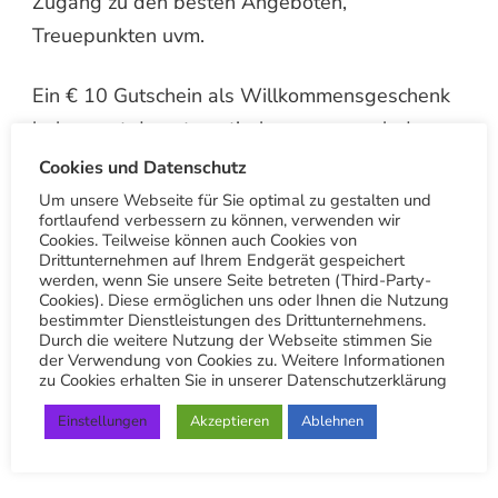
Zugang zu den besten Angeboten,
Treuepunkten uvm.
Ein € 10 Gutschein als Willkommensgeschenk
bekommst du automatisch von uns nach dem
du dich registriert hast. Zu den weiteren
Cookies und Datenschutz
Vorteilen der App gehört die Möglichkeit einen
Um unsere Webseite für Sie optimal zu gestalten und
fortlaufend verbessern zu können, verwenden wir
QR-Scanner zu nutzen und uns Bilder von
Cookies. Teilweise können auch Cookies von
Flecken zu schicken und somit kostenlos einen
Drittunternehmen auf Ihrem Endgerät gespeichert
werden, wenn Sie unsere Seite betreten (Third-Party-
Rat oder Kostenvoranschlag einzuholen.
Cookies). Diese ermöglichen uns oder Ihnen die Nutzung
bestimmter Dienstleistungen des Drittunternehmens.
Durch die weitere Nutzung der Webseite stimmen Sie
Andere Beiträge
der Verwendung von Cookies zu. Weitere Informationen
zu Cookies erhalten Sie in unserer Datenschutzerklärung
Einstellungen
Akzeptieren
Ablehnen
Wie man die Wäsche korrekt abholt