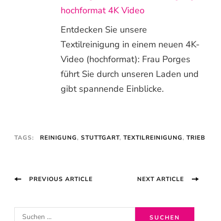
hochformat 4K Video
Entdecken Sie unsere
Textilreinigung in einem neuen 4K-
Video (hochformat): Frau Porges
führt Sie durch unseren Laden und
gibt spannende Einblicke.
TAGS:
REINIGUNG
,
STUTTGART
,
TEXTILREINIGUNG
,
TRIEB
Post
PREVIOUS ARTICLE
NEXT ARTICLE
Navigation
S