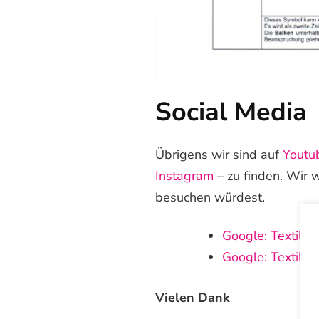
Social Media
Übrigens wir sind auf
Youtu
Instagram
– zu finden. Wir 
besuchen würdest.
Google: Textilre
Google: Textilre
Vielen Dank