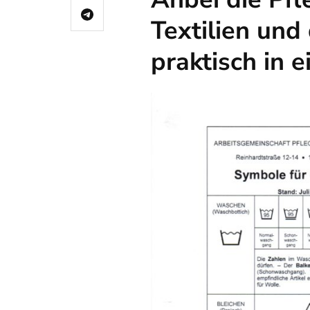
Textilien un
praktisch in e