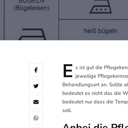
E
s
ist gut die Pflegeken
jeweilige Pflegekennze
Behandlungsart an. Sollte 
bedeutet es nicht das die W
bedeutet nur dass die Temp
soll.
Anbei die Pfl