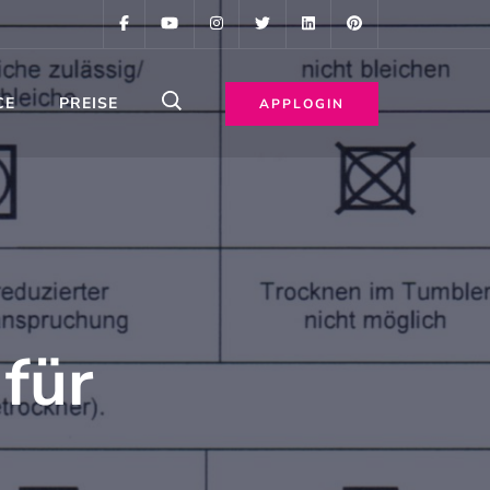
CE
PREISE
APPLOGIN
für