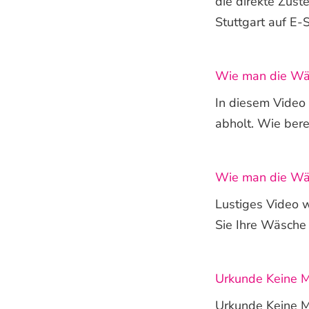
die direkte Zus
Stuttgart auf E-S
Wie man die Wäs
In diesem Video
abholt. Wie bere
Wie man die Wäs
Lustiges Video w
Sie Ihre Wäsche 
Urkunde Keine 
Urkunde Keine M