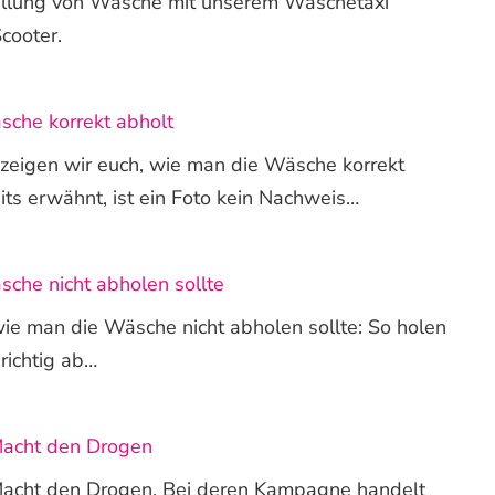
tellung von Wäsche mit unserem Wäschetaxi
cooter.
che korrekt abholt
 zeigen wir euch, wie man die Wäsche korrekt
its erwähnt, ist ein Foto kein Nachweis…
che nicht abholen sollte
ie man die Wäsche nicht abholen sollte: So holen
richtig ab…
Macht den Drogen
acht den Drogen. Bei deren Kampagne handelt