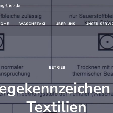
ng-trieb.de
HOME
WÄSCHETAXI
ÜBER UNS
UNSER SERVI
t
BETRIEB
legekennzeichen 
Textilien