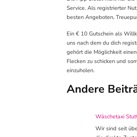
Service. Als registrierter 
besten Angeboten, Treuepu
Ein € 10 Gutschein als Wi
uns nach dem du dich registr
gehört die Möglichkeit eine
Flecken zu schicken und som
einzuholen.
Andere Beitr
Wäschetaxi Stutt
Wir sind seit üb