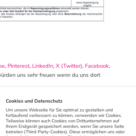
be
,
Pinterest
,
LinkedIn
,
X (Twitter)
,
Facebook
,
würden uns sehr freuen wenn du uns dort
inigung-Trieb Hauptsitz
Cookies und Datenschutz
inigung-Trieb Botnang
Um unsere Webseite für Sie optimal zu gestalten und
fortlaufend verbessern zu können, verwenden wir Cookies.
Teilweise können auch Cookies von Drittunternehmen auf
Ihrem Endgerät gespeichert werden, wenn Sie unsere Seite
betreten (Third-Party-Cookies). Diese ermöglichen uns oder