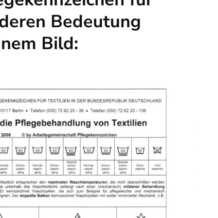
d deren Bedeutung
inem Bild: