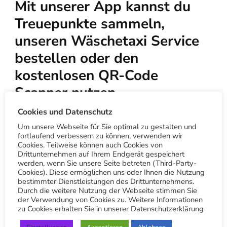
Mit unserer App kannst du
Treuepunkte sammeln,
unseren Wäschetaxi Service
bestellen oder den
kostenlosen QR-Code
Scanner nutzen.
Cookies und Datenschutz
Um unsere Webseite für Sie optimal zu gestalten und
APP Download für iOS/Apple
fortlaufend verbessern zu können, verwenden wir
Cookies. Teilweise können auch Cookies von
Drittunternehmen auf Ihrem Endgerät gespeichert
App Download für Android
werden, wenn Sie unsere Seite betreten (Third-Party-
Cookies). Diese ermöglichen uns oder Ihnen die Nutzung
bestimmter Dienstleistungen des Drittunternehmens.
LIVE-PWA Nutzen ohne App-
Durch die weitere Nutzung der Webseite stimmen Sie
der Verwendung von Cookies zu. Weitere Informationen
Installation
zu Cookies erhalten Sie in unserer Datenschutzerklärung