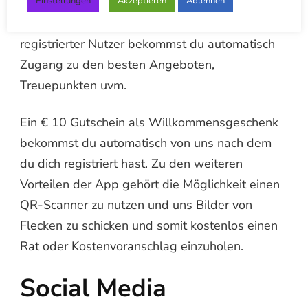
Einstellungen
Akzeptieren
Ablehnen
Die App bietet nicht nur die Bestellmöglichkeit
für unseren Wäschetaxi Service. Als
registrierter Nutzer bekommst du automatisch
Zugang zu den besten Angeboten,
Treuepunkten uvm.
Ein € 10 Gutschein als Willkommensgeschenk
bekommst du automatisch von uns nach dem
du dich registriert hast. Zu den weiteren
Vorteilen der App gehört die Möglichkeit einen
QR-Scanner zu nutzen und uns Bilder von
Flecken zu schicken und somit kostenlos einen
Rat oder Kostenvoranschlag einzuholen.
Social Media