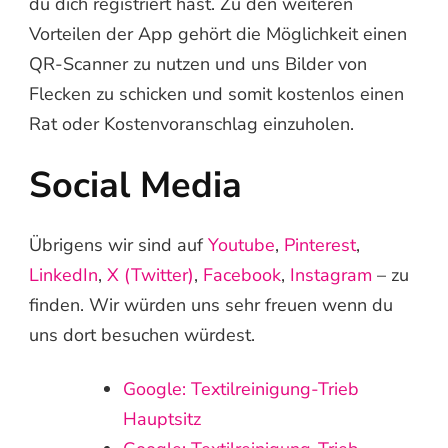
du dich registriert hast. Zu den weiteren
Vorteilen der App gehört die Möglichkeit einen
QR-Scanner zu nutzen und uns Bilder von
Flecken zu schicken und somit kostenlos einen
Rat oder Kostenvoranschlag einzuholen.
Social Media
Übrigens wir sind auf
Youtube
,
Pinterest
,
LinkedIn
,
X (Twitter)
,
Facebook
,
Instagram
– zu
finden. Wir würden uns sehr freuen wenn du
uns dort besuchen würdest.
Google: Textilreinigung-Trieb
Hauptsitz