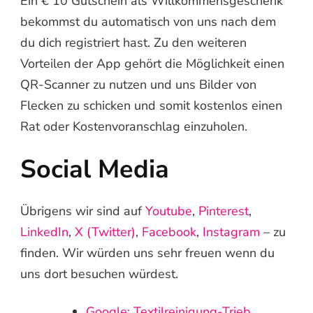
Ein € 10 Gutschein als Willkommensgeschenk
bekommst du automatisch von uns nach dem
du dich registriert hast. Zu den weiteren
Vorteilen der App gehört die Möglichkeit einen
QR-Scanner zu nutzen und uns Bilder von
Flecken zu schicken und somit kostenlos einen
Rat oder Kostenvoranschlag einzuholen.
Social Media
Übrigens wir sind auf
Youtube
,
Pinterest
,
LinkedIn
,
X (Twitter)
,
Facebook
,
Instagram
– zu
finden. Wir würden uns sehr freuen wenn du
uns dort besuchen würdest.
Google: Textilreinigung-Trieb