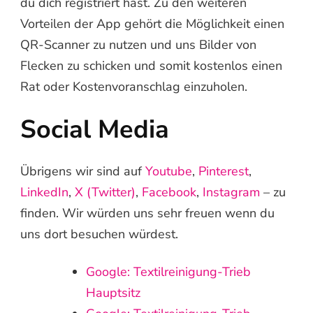
du dich registriert hast. Zu den weiteren
Vorteilen der App gehört die Möglichkeit einen
QR-Scanner zu nutzen und uns Bilder von
Flecken zu schicken und somit kostenlos einen
Rat oder Kostenvoranschlag einzuholen.
Social Media
Übrigens wir sind auf
Youtube
,
Pinterest
,
LinkedIn
,
X (Twitter)
,
Facebook
,
Instagram
– zu
finden. Wir würden uns sehr freuen wenn du
uns dort besuchen würdest.
Google: Textilreinigung-Trieb
Hauptsitz