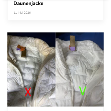
Daunenjacke
11. Mai 2026