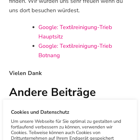
finden. Wir würden uns sehr freuen wenn du
uns dort besuchen würdest.
Google: Textilreinigung-Trieb
Hauptsitz
Google: Textilreinigung-Trieb
Botnang
Vielen Dank
Andere Beiträge
Cookies und Datenschutz
Sommerspecial: Bluse, Polo,
Um unsere Webseite für Sie optimal zu gestalten und
fortlaufend verbessern zu können, verwenden wir
Sommerkleid, kurze Hose, Rock
Cookies. Teilweise können auch Cookies von
Drittunternehmen auf Ihrem Endgerät gespeichert