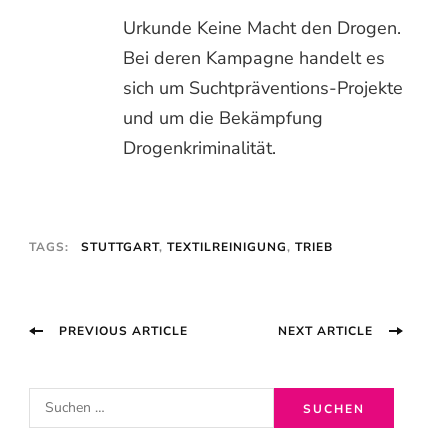
Urkunde Keine Macht den Drogen.
Bei deren Kampagne handelt es
sich um Suchtpräventions-Projekte
und um die Bekämpfung
Drogenkriminalität.
TAGS:
STUTTGART
,
TEXTILREINIGUNG
,
TRIEB
Post
PREVIOUS ARTICLE
NEXT ARTICLE
Navigation
S
u