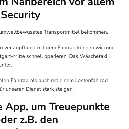
z im Nahbereich vor allem
 Security
 umweltbewusstes Transportmittel bekommen.
 zu verstopft und mit dem Fahrrad können wir rund
tgart-Mitte schnell operieren. Das Wäschetaxi
enter.
len Fahrrad als auch mit einem Lastenfahrrad
ür unseren Dienst stark steigen.
re App, um Treuepunkte
der z.B. den