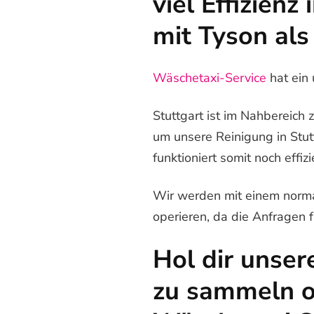
viel Effizien
mit Tyson als
Wäschetaxi-Service
hat ein
Stuttgart ist im Nahbereich
um unsere Reinigung in Stut
funktioniert somit noch effizi
Wir werden mit einem norma
operieren, da die Anfragen f
Hol dir unse
zu sammeln o