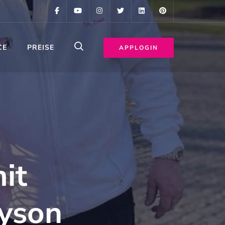
CE
PREISE
APPLOGIN
it
Tyson