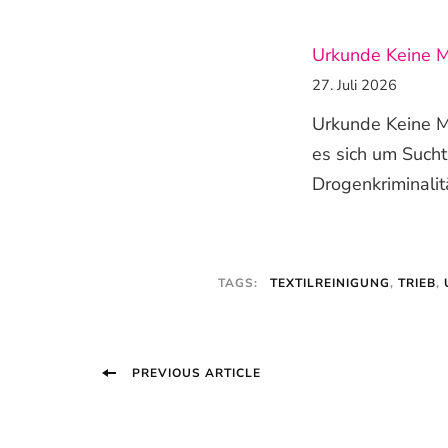
Urkunde Keine 
27. Juli 2026
Urkunde Keine M
es sich um Such
Drogenkriminalit
TAGS:
TEXTILREINIGUNG
,
TRIEB
,
Post
PREVIOUS ARTICLE
Navigation