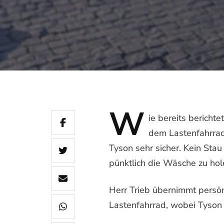
W
ie
bereits berichte
dem Lastenfahrra
Tyson sehr sicher. Kein Sta
pünktlich die Wäsche zu hol
Herr Trieb übernimmt persö
Lastenfahrrad, wobei Tyson 