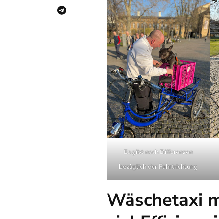
Es gibt noch Differenzen
bezüglich der Fahrtrichtung
Wäschetaxi m