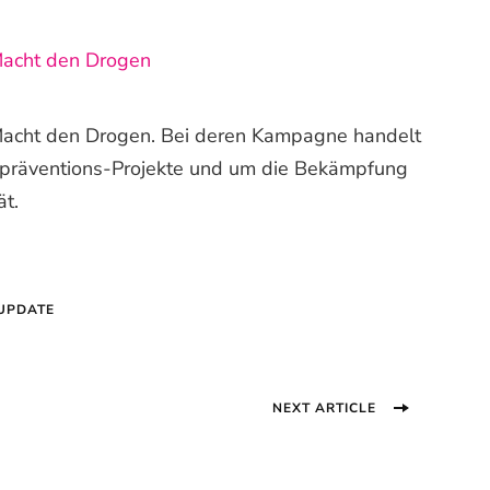
Macht den Drogen
acht den Drogen. Bei deren Kampagne handelt
tpräventions-Projekte und um die Bekämpfung
ät.
UPDATE
NEXT ARTICLE