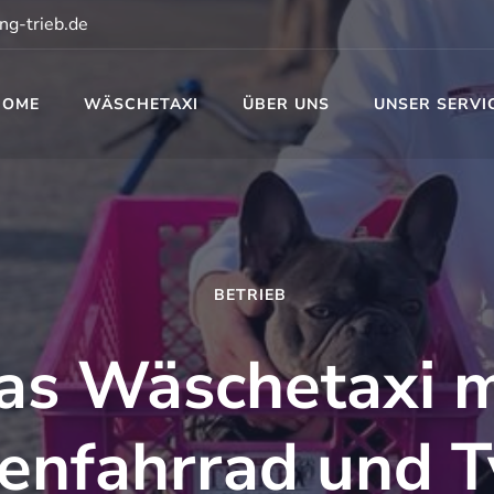
ng-trieb.de
HOME
WÄSCHETAXI
ÜBER UNS
UNSER SERVI
t
BETRIEB
as Wäschetaxi m
enfahrrad und 