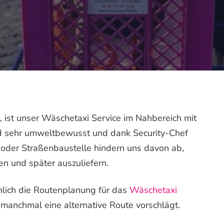
t, ist unser Wäschetaxi Service im Nahbereich mit
d sehr umweltbewusst und dank Security-Chef
u oder Straßenbaustelle hindern uns davon ab,
en und später auszuliefern.
nlich die Routenplanung für das
Wäschetaxi
manchmal eine alternative Route vorschlägt.