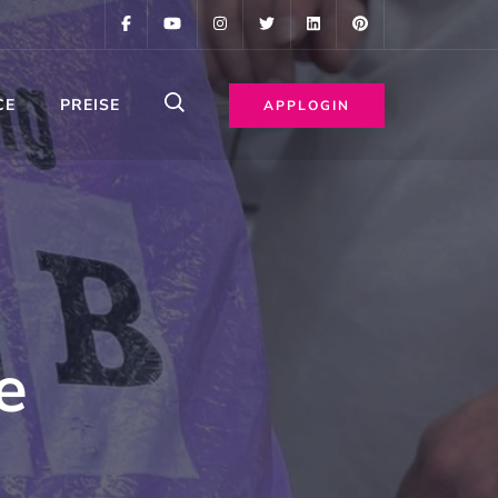
CE
PREISE
APPLOGIN
e