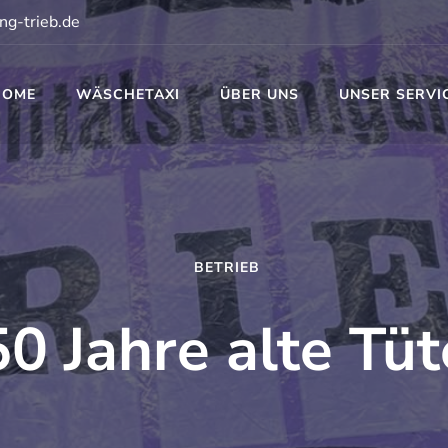
ng-trieb.de
HOME
WÄSCHETAXI
ÜBER UNS
UNSER SERVI
t
BETRIEB
50 Jahre alte Tüt