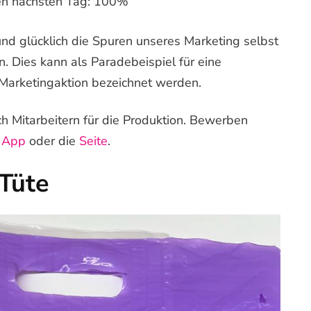
en nächsten Tag: 100%
nd glücklich die Spuren unseres Marketing selbst
. Dies kann als Paradebeispiel für eine
Marketingaktion bezeichnet werden.
h Mitarbeitern für die Produktion. Bewerben
e
App
oder die
Seite
.
 Tüte