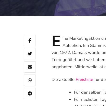
E
ine
Marketingaktion und
Aufsehen. Ein Stammk
von 1972. Damals wurde uns
Trieb geführt und wir haben
angeboten. Mittlerweile ist 
Die aktuelle
Preisliste
für de
Für denselben 
Für nächsten Ta