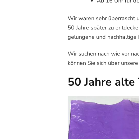
Ab 16 Uhr für d
Wir waren sehr überrascht u
50 Jahre später zu entdecken
gelungene und nachhaltige 
Wir suchen nach wie vor nac
können Sie sich über unser
50 Jahre alte