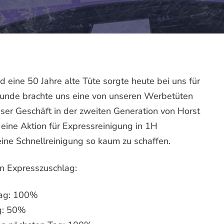
 eine 50 Jahre alte Tüte sorgte heute bei uns für
unde brachte uns eine von unseren Werbetüten
er Geschäft in der zweiten Generation von Horst
 eine Aktion für Expressreinigung in 1H
eine Schnellreinigung so kaum zu schaffen.
n Expresszuschlag:
Tag: 100%
g: 50%